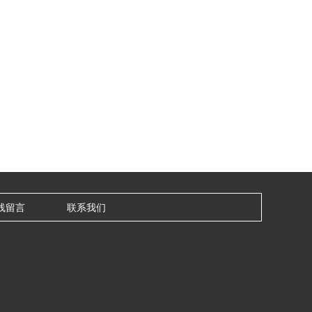
线留言
联系我们