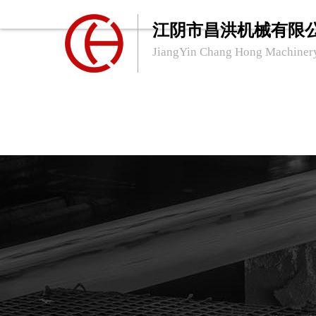
江阴市昌洪机械有限
JiangYin Chang Hong Machinery 
新闻中心
生产设备