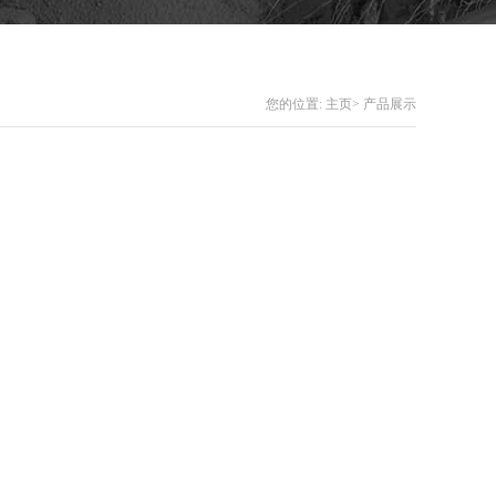
您的位置:
主页
>
产品展示