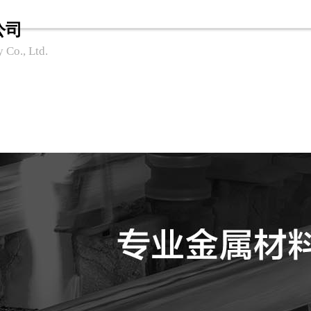
公司
网站首页
关于我
Co., Ltd.
在线留言
联系我们