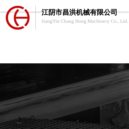
江阴市昌洪机械有限公司
JiangYin Chang Hong Machinery Co., Ltd.
新闻中心
生产设备
在线留