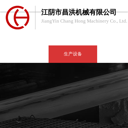
江阴市昌洪机械有限公司
JiangYin Chang Hong Machinery Co., Ltd.
新闻中心
生产设备
在线留