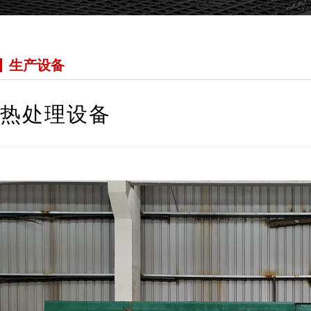
生产设备
热处理设备